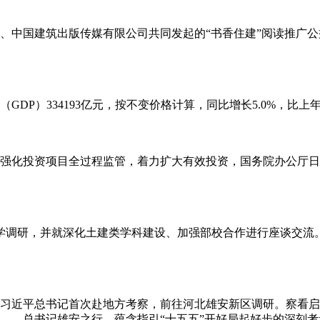
中国建筑出版传媒有限公司共同发起的“书香住建”阅读推广公益
P）334193亿元，按不变价格计算，同比增长5.0%，比上年四
强化投资项目全过程监管，着力扩大有效投资，国务院办公厅日
大学调研，并就深化土建类学科建设、加强部校合作进行座谈交
习近平总书记首次赴地方考察，前往河北雄安新区调研。察看启
…总书记雄安之行，蕴含指引“十五五”开好局起好步的深刻考量