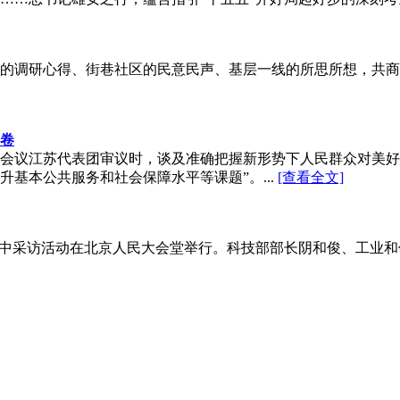
地头的调研心得、街巷社区的民意民声、基层一线的所思所想，共
卷
次会议江苏代表团审议时，谈及准确把握新形势下人民群众对美好
基本公共服务和社会保障水平等课题”。...
[查看全文]
”集中采访活动在北京人民大会堂举行。科技部部长阴和俊、工业