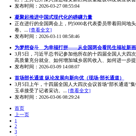
发布时间：2026-03-27 08:55:04
凝聚起推进中国式现代化的磅礴力量
正在进行的全国两会上，约5000名代表委员带着田间
卷。...
[查看全文]
发布时间：2026-03-11 08:58:46
为梦想奋斗 为幸福打拼——从全国两会看民生福祉新画
3月5日，习近平总书记参加他所在的十四届全国人大四
高质量充分就业、如何增加城乡居民收入、如何进一步提升
发布时间：2026-03-09 14:08:07
首场部长通道 纵论发展向新向优（现场·部长通道）
3月5日上午，十四届全国人大四次会议首场“部长通道
玉卓接受了记者采访。...
[查看全文]
发布时间：2026-03-06 08:29:24
首页
上一页
1
2
3