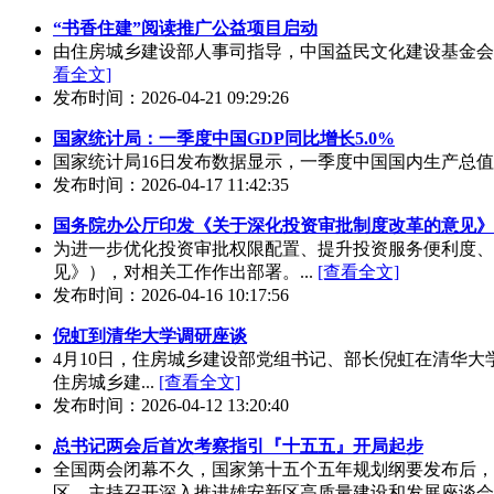
“书香住建”阅读推广公益项目启动
由住房城乡建设部人事司指导，中国益民文化建设基金会、
看全文]
发布时间：2026-04-21 09:29:26
国家统计局：一季度中国GDP同比增长5.0%
国家统计局16日发布数据显示，一季度中国国内生产总值（GD
发布时间：2026-04-17 11:42:35
国务院办公厅印发《关于深化投资审批制度改革的意见》
为进一步优化投资审批权限配置、提升投资服务便利度、
见》），对相关工作作出部署。...
[查看全文]
发布时间：2026-04-16 10:17:56
倪虹到清华大学调研座谈
4月10日，住房城乡建设部党组书记、部长倪虹在清华
住房城乡建...
[查看全文]
发布时间：2026-04-12 13:20:40
总书记两会后首次考察指引『十五五』开局起步
全国两会闭幕不久，国家第十五个五年规划纲要发布后，
区，主持召开深入推进雄安新区高质量建设和发展座谈会…