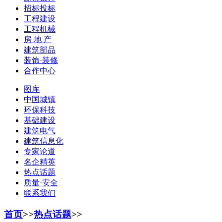
招标投标
工程建设
工程机械
房 地 产
建筑部品
装饰·装修
合作中心
图库
中国城镇
环保科技
基础建设
建筑电气
建筑信息化
专家论道
名企精英
热点话题
质量·安全
联系我们
首页
>>
热点话题
>>