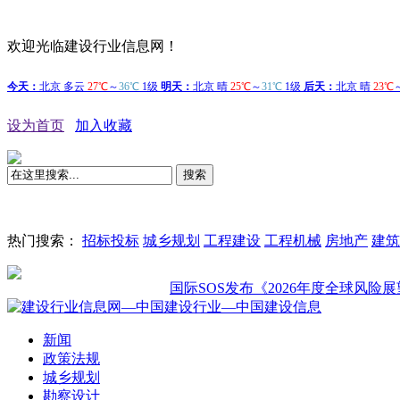
欢迎光临建设行业信息网！
设为首页
加入收藏
搜索
热门搜索：
招标投标
城乡规划
工程建设
工程机械
房地产
建筑
国际SOS发布《2026年度全球风险展望：
新闻
政策法规
城乡规划
勘察设计