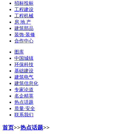
招标投标
工程建设
工程机械
房 地 产
建筑部品
装饰·装修
合作中心
图库
中国城镇
环保科技
基础建设
建筑电气
建筑信息化
专家论道
名企精英
热点话题
质量·安全
联系我们
首页
>>
热点话题
>>