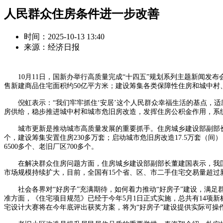
人民群众住房条件进一步改善
时间：2025-10-13 13:40
来源：经济日报
10月11日，国新办举行高质量完成“十四五”规划系列主题新闻发布
售新建商品住宅面积约50亿平方米；建设筹集各类保障性住房和城中村、
倪虹表示：“我们牢牢抓住‘安居’这个人民群众幸福生活的基点，适
房供给，稳步推进城中村和城市危旧房改造，发挥住房公积金作用，系统
城市更新是推动城市高质量发展的重要抓手。住房城乡建设部副部长秦海
个，建设筹集安置住房230多万套；启动城市危旧房改造17.5万套（间
6500多个、老旧厂区700多个。
在解决群众住房问题方面，住房城乡建设部副部长董建国表示，我国着
市场规模持续扩大，目前，全国有15个省、区、市二手住宅交易量超过
社会各界对“好房子”充满期待，如何着力推动“好房子”建设，满足
准方面，《住宅项目规范》已经于今年5月1日正式实施，总共有14项新
宅设计大赛将在今年底评出获奖方案，将为“好房子”建设提供实际可操