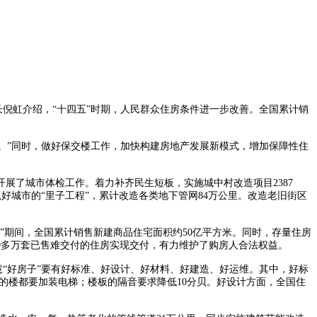
长倪虹介绍，“十四五”时期，人民群众住房条件进一步改善。全国累计销
。”同时，做好保交楼工作，加快构建房地产发展新模式，增加保障性住
展了城市体检工作。着力补齐民生短板，实施城中村改造项目2387
持抓好城市的“里子工程”，累计改造各类地下管网84万公里。改造老旧街区
期间，全国累计销售新建商品住宅面积约50亿平方米。同时，存量住房
0多万套已售难交付的住房实现交付，有力维护了购房人合法权益。
“好房子”要有好标准、好设计、好材料、好建造、好运维。其中，好标
上的楼都要加装电梯；楼板的隔音要求降低10分贝。好设计方面，全国住