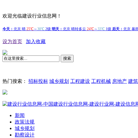
欢迎光临建设行业信息网！
设为首页
加入收藏
搜索
热门搜索：
招标投标
城乡规划
工程建设
工程机械
房地产
建筑
国
新闻
政策法规
城乡规划
勘察设计