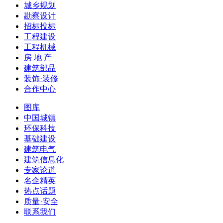
城乡规划
勘察设计
招标投标
工程建设
工程机械
房 地 产
建筑部品
装饰·装修
合作中心
图库
中国城镇
环保科技
基础建设
建筑电气
建筑信息化
专家论道
名企精英
热点话题
质量·安全
联系我们