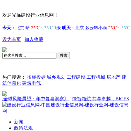
欢迎光临建设行业信息网！
设为首页
加入收藏
搜索
热门搜索：
招标投标
城乡规划
工程建设
工程机械
房地产
建
筑信息化
建筑电气
全球风险展望：年中复盘洞察》
绿智领航 共享卓越，BICES 202
新闻
政策法规