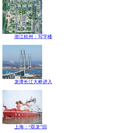
浙江杭州：写字楼
龙潭长江大桥进入
上海：“双龙”回