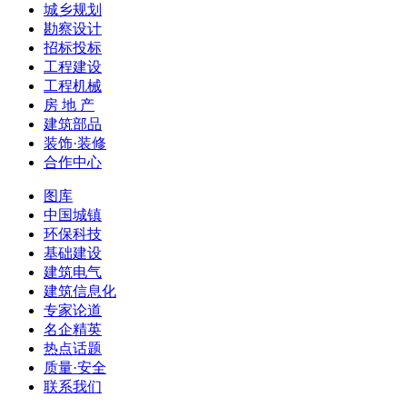
城乡规划
勘察设计
招标投标
工程建设
工程机械
房 地 产
建筑部品
装饰·装修
合作中心
图库
中国城镇
环保科技
基础建设
建筑电气
建筑信息化
专家论道
名企精英
热点话题
质量·安全
联系我们