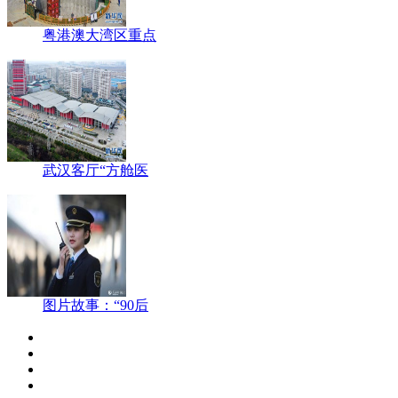
粤港澳大湾区重点
武汉客厅“方舱医
图片故事：“90后