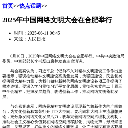
首页
>>
热点话题
>>
2025年中国网络文明大会在合肥举行
时间：2025-06-11 06:45
来源：人民日报
6月10日，2025年中国网络文明大会在合肥举行。中共中央政治局
委员、中宣部部长李书磊出席并发表主旨演讲。
与会嘉宾认为，习近平总书记前不久对精神文明建设工作作出重
要指示，强调推动精神文明建设高质量发展，为强国建设、民族复兴
提供强大精神力量，为我们做好新时代网络文明建设各项工作提供了
根本遵循。要深入学习贯彻习近平文化思想，贯彻落实党的二十届三
中全会精神，把握发展趋势、改进创新工作，推动网络文明蓬勃发
展。
与会嘉宾表示，网络是精神文明建设展现新气象新作为的广阔舞
台，为文化创新和繁荣打开了巨大空间。要巩固壮大网上主流思想舆
论，充分激发网络文化发展活力，改革完善网络空间治理制度机制，
推动社会主义核心价值观在网络空间潜移默化、润物无声，形成崇德
向善、见贤思齐、好学重文的网络文明环境，让广大网民有更多获得