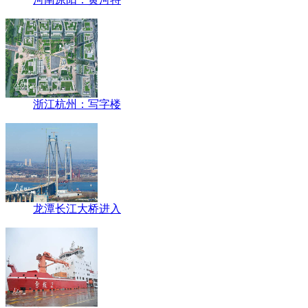
浙江杭州：写字楼
龙潭长江大桥进入