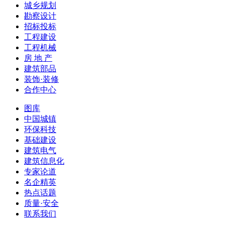
城乡规划
勘察设计
招标投标
工程建设
工程机械
房 地 产
建筑部品
装饰·装修
合作中心
图库
中国城镇
环保科技
基础建设
建筑电气
建筑信息化
专家论道
名企精英
热点话题
质量·安全
联系我们