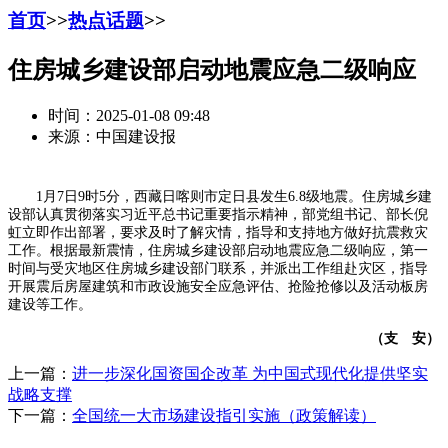
首页
>>
热点话题
>>
住房城乡建设部启动地震应急二级响应
时间：2025-01-08 09:48
来源：中国建设报
1月7日9时5分，西藏日喀则市定日县发生6.8级地震。住房城乡建
设部认真贯彻落实习近平总书记重要指示精神，部党组书记、部长倪
虹立即作出部署，要求及时了解灾情，指导和支持地方做好抗震救灾
工作。根据最新震情，住房城乡建设部启动地震应急二级响应，第一
时间与受灾地区住房城乡建设部门联系，并派出工作组赴灾区，指导
开展震后房屋建筑和市政设施安全应急评估、抢险抢修以及活动板房
建设等工作。
（支 安）
上一篇：
进一步深化国资国企改革 为中国式现代化提供坚实
战略支撑
下一篇：
全国统一大市场建设指引实施（政策解读）