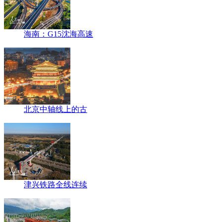
海南：G15沈海高速
北京中轴线上的古
津兴铁路全线连续